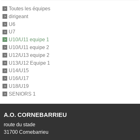
Toutes les équipes
dirigeant
U6
U7
U10/U11 equipe 1
U10/U11 equipe 2
U12/U13 equipe 2
U13/U12 Equipe 1
U14/U15
U16/U17
U18/U19
SENIORS 1
A.O. CORNEBARRIEU
route du stade
31700
Cornebarrieu