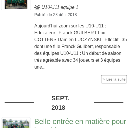
U10/U11 equipe 1
Publiée le
28 déc. 2018
Aujourd'hui zoom sur les U10-U11 :
Educateur : Franck GUILBERT Loic
COTTENS Damien LUCZYNSKI Effectif : 35
dont une fille Franck Guilbert, responsable
des équipes U10-U11 : Un début de saison
très agréable avec 34 joueurs et 3 équipes
une...
Lire la suite
SEPT.
2018
Belle entrée en matière pour