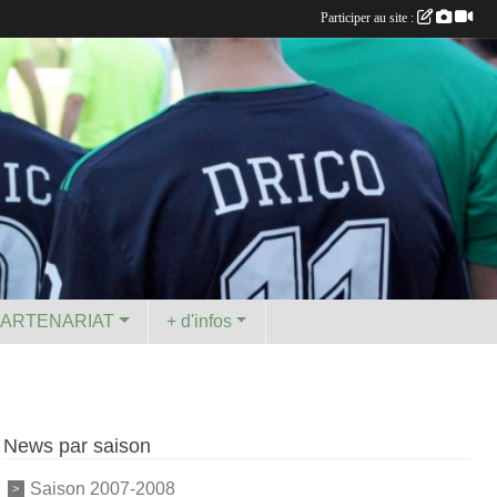
Participer au site :
PARTENARIAT
+ d'infos
News par saison
Saison 2007-2008