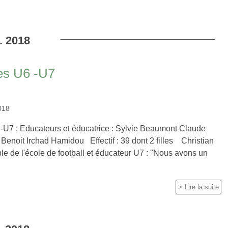
.
2018
es U6 -U7
018
6-U7 : Educateurs et éducatrice : Sylvie Beaumont Claude
Benoit Irchad Hamidou Effectif : 39 dont 2 filles Christian
le de l'école de football et éducateur U7 : "Nous avons un
Lire la suite