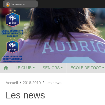
Panneau de gestion des cookies
Se connecter
LE CLUB
SENIORS
ECOLE DE FOOT
Accueil
2018-2019
Les news
Les news