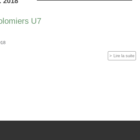
.
2018
Colomiers U7
018
Lire la suite