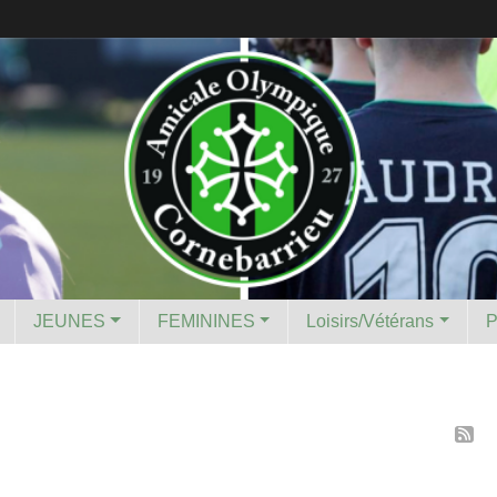
JEUNES
FEMININES
Loisirs/Vétérans