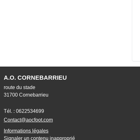
A.O. CORNEBARRIEU
route du stade
31700
Cornebarrieu
Tél. :
0622534699
Contact@aocfoot.com
Informations légales
Signaler un contenu inapproprié