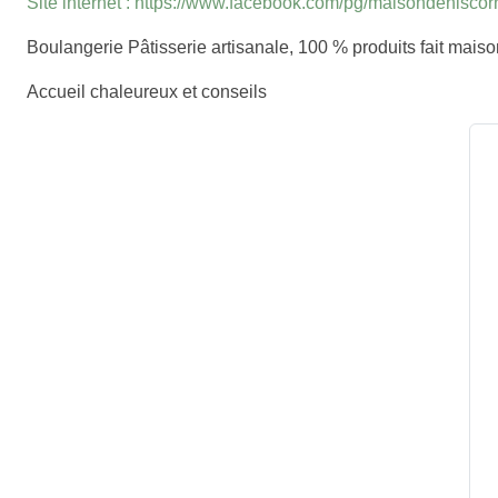
Site internet : https://www.facebook.com/pg/maisondeniscor
Boulangerie Pâtisserie artisanale, 100 % produits fait maiso
Accueil chaleureux et conseils