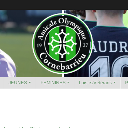
JEUNES
FEMININES
Loisirs/Vétérans