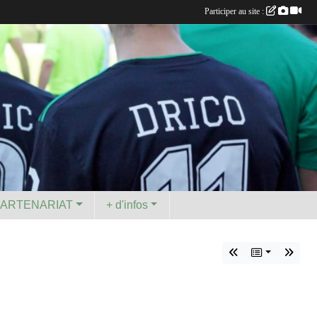
Participer au site :
PARTENARIAT
+ d'infos