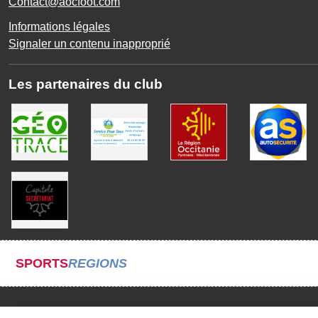
Contact@aocfoot.com
Informations légales
Signaler un contenu inapproprié
Les partenaires du club
SPORTS
REGIONS