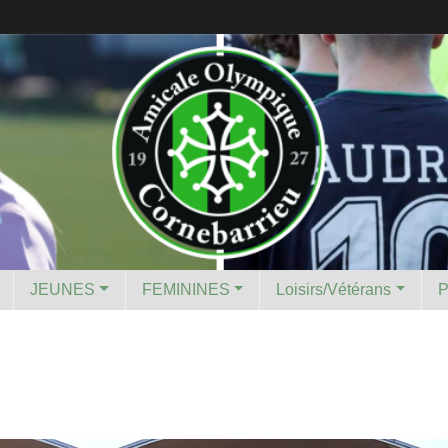
JEUNES
FEMININES
Loisirs/Vétérans