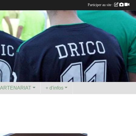
Participer au site :
PARTENARIAT
+ d'infos