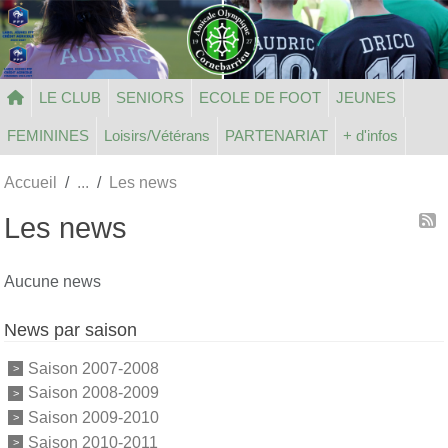
Panneau de gestion des cookies
LE CLUB
SENIORS
ECOLE DE FOOT
JEUNES
FEMININES
Loisirs/Vétérans
PARTENARIAT
+ d'infos
Accueil
Les news
Les news
Aucune news
News par saison
Saison 2007-2008
Saison 2008-2009
Saison 2009-2010
Saison 2010-2011