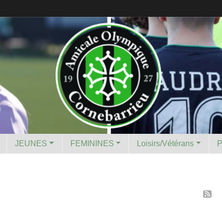
JEUNES
FEMININES
Loisirs/Vétérans