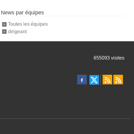
News par équipes
Toutes les équipes
dirigeant
655093
visites