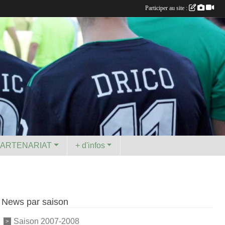
Participer au site :
PARTENARIAT
+ d'infos
News par saison
Saison 2007-2008