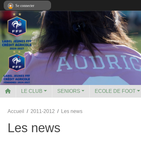
Panneau de gestion des cookies
Se connecter
LE CLUB
SENIORS
ECOLE DE FOOT
Accueil
2011-2012
Les news
Les news