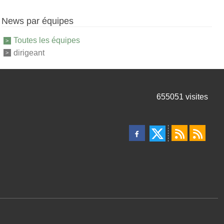
News par équipes
Toutes les équipes
dirigeant
655051
visites