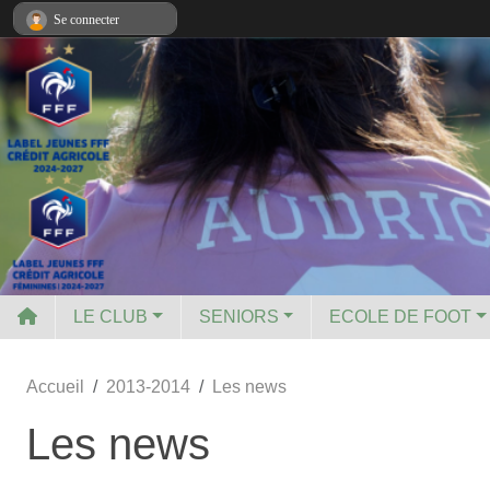
Panneau de gestion des cookies
Se connecter
LE CLUB
SENIORS
ECOLE DE FOOT
Accueil
2013-2014
Les news
Les news