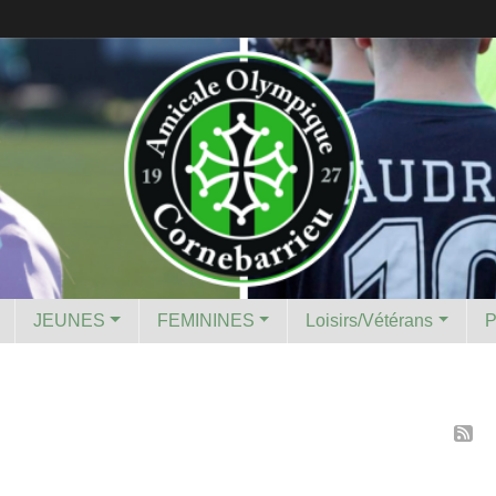
JEUNES
FEMININES
Loisirs/Vétérans