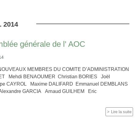
.
2014
mblée générale de l' AOC
014
NOUVEAUX MEMBRES DU COMITE D’ADMINISTRATION
RET Mehdi BENAOUMER Christian BORIES Joël
ppe CAYROL Maxime DALIFARD Emmanuel DEMBLANS
lexandre GARCIA Arnaud GUILHEM Eric
Lire la suite