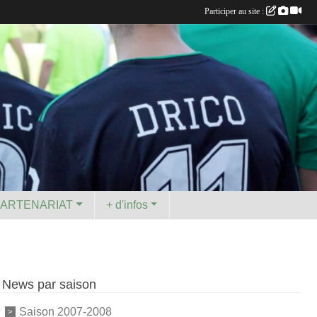
Participer au site :
PARTENARIAT
+ d'infos
News par saison
Saison 2007-2008