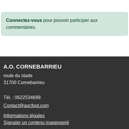
Connectez-vous
pour pouvoir participer aux
commentaires.
A.O. CORNEBARRIEU
route du stade
31700
Cornebarrieu
Tél. :
0622534699
Contact@aocfoot.com
Informations légales
Signaler un contenu inapproprié