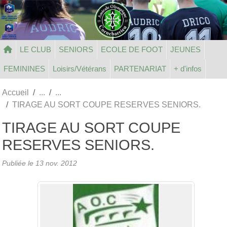
Panneau de gestion des cookies
LE CLUB
SENIORS
ECOLE DE FOOT
JEUNES
FEMININES
Loisirs/Vétérans
PARTENARIAT
+ d'infos
Accueil
TIRAGE AU SORT COUPE RESERVES SENIORS.
TIRAGE AU SORT COUPE
RESERVES SENIORS.
Publiée le
13 nov. 2012