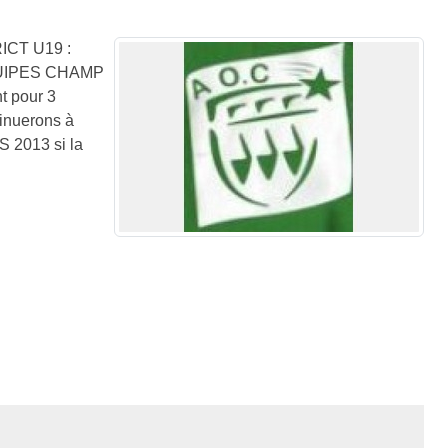
ICT U19 :
QUIPES CHAMP
 pour 3
tinuerons à
S 2013 si la