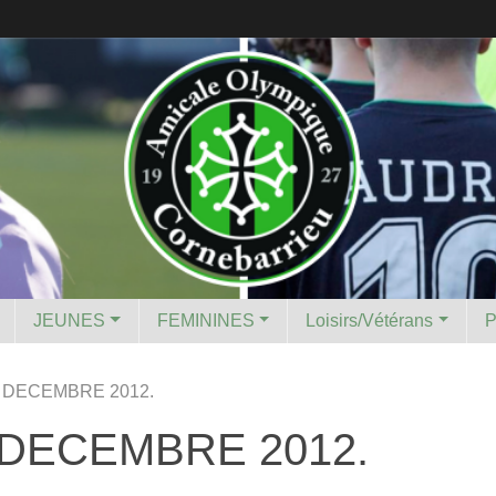
JEUNES
FEMININES
Loisirs/Vétérans
N DECEMBRE 2012.
 DECEMBRE 2012.