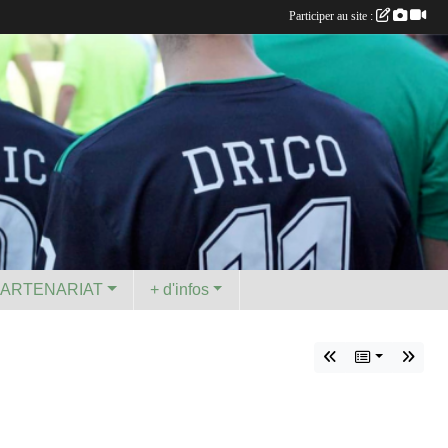
Participer au site :
PARTENARIAT
+ d'infos