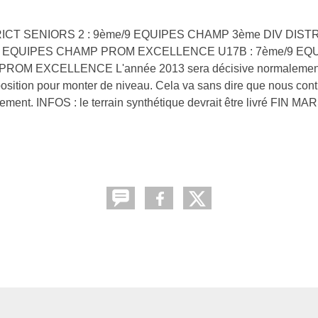
ICT SENIORS 2 : 9ème/9 EQUIPES CHAMP 3ème DIV DISTR
0 EQUIPES CHAMP PROM EXCELLENCE U17B : 7ème/9 E
OM EXCELLENCE L'année 2013 sera décisive normalement
osition pour monter de niveau. Cela va sans dire que nous con
sement. INFOS : le terrain synthétique devrait être livré FIN MAR