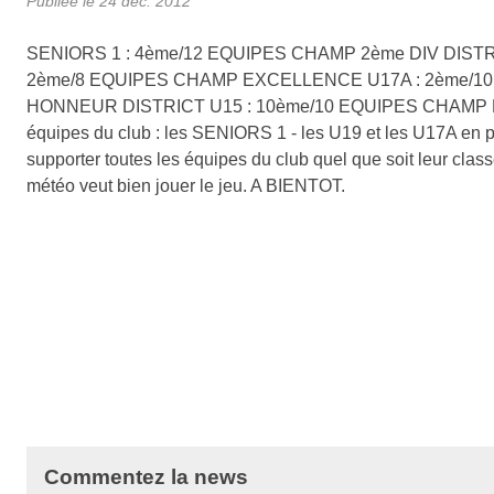
Publiée le
24 déc. 2012
SENIORS 1 : 4ème/12 EQUIPES CHAMP 2ème DIV DISTR
2ème/8 EQUIPES CHAMP EXCELLENCE U17A : 2ème/1
HONNEUR DISTRICT U15 : 10ème/10 EQUIPES CHAMP PR
équipes du club : les SENIORS 1 - les U19 et les U17A en p
supporter toutes les équipes du club quel que soit leur clas
météo veut bien jouer le jeu. A BIENTOT.
Commentez la news