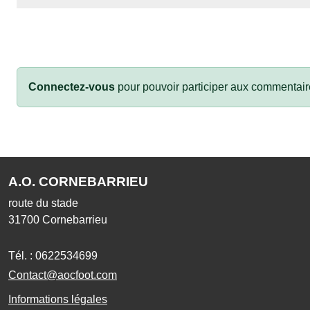
Connectez-vous
pour pouvoir participer aux commentair
A.O. CORNEBARRIEU
route du stade
31700
Cornebarrieu
Tél. :
0622534699
Contact@aocfoot.com
Informations légales