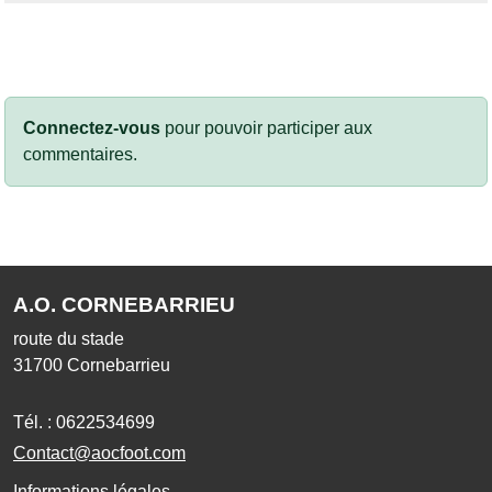
Connectez-vous
pour pouvoir participer aux
commentaires.
A.O. CORNEBARRIEU
route du stade
31700
Cornebarrieu
Tél. :
0622534699
Contact@aocfoot.com
Informations légales