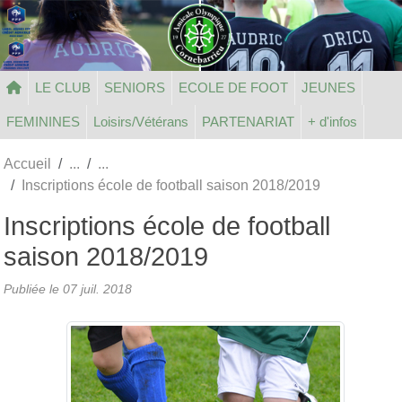
Panneau de gestion des cookies
LE CLUB
SENIORS
ECOLE DE FOOT
JEUNES
FEMININES
Loisirs/Vétérans
PARTENARIAT
+ d'infos
Accueil
Inscriptions école de football saison 2018/2019
Inscriptions école de football
saison 2018/2019
Publiée le
07 juil. 2018