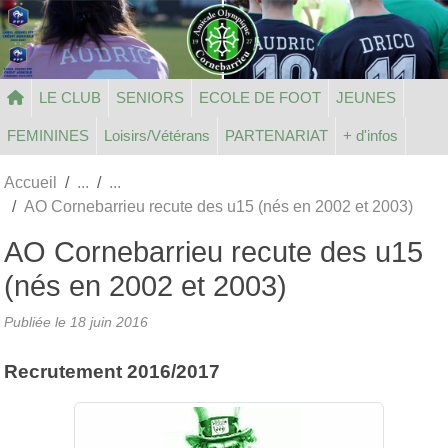
Panneau de gestion des cookies
LE CLUB
SENIORS
ECOLE DE FOOT
JEUNES
FEMININES
Loisirs/Vétérans
PARTENARIAT
+ d'infos
Accueil
AO Cornebarrieu recute des u15 (nés en 2002 et 2003)
AO Cornebarrieu recute des u15
(nés en 2002 et 2003)
Publiée le
18 juin 2016
Recrutement 2016/2017