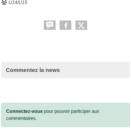
U14/U15
Commentez la news
Connectez-vous
pour pouvoir participer aux
commentaires.