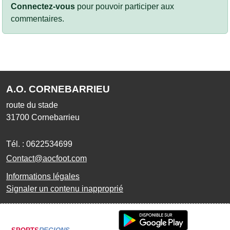
Connectez-vous
pour pouvoir participer aux
commentaires.
A.O. CORNEBARRIEU
route du stade
31700
Cornebarrieu
Tél. :
0622534699
Contact@aocfoot.com
Informations légales
Signaler un contenu inapproprié