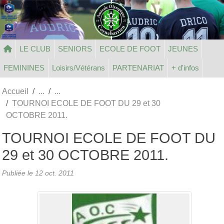
Panneau de gestion des cookies
LE CLUB
SENIORS
ECOLE DE FOOT
JEUNES
FEMININES
Loisirs/Vétérans
PARTENARIAT
+ d'infos
Accueil
TOURNOI ECOLE DE FOOT DU 29 et 30
OCTOBRE 2011.
TOURNOI ECOLE DE FOOT DU
29 et 30 OCTOBRE 2011.
Publiée le
12 oct. 2011