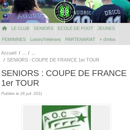
Panneau de gestion des cookies
LE CLUB
SENIORS
ECOLE DE FOOT
JEUNES
FEMININES
Loisirs/Vétérans
PARTENARIAT
+ d'infos
Accueil
SENIORS : COUPE DE FRANCE 1er TOUR
SENIORS : COUPE DE FRANCE
1er TOUR
Publiée le
26 juil. 2011