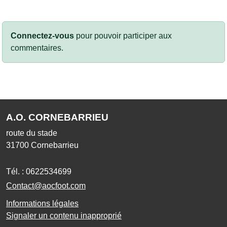
Connectez-vous
pour pouvoir participer aux
commentaires.
A.O. CORNEBARRIEU
route du stade
31700
Cornebarrieu
Tél. :
0622534699
Contact@aocfoot.com
Informations légales
Signaler un contenu inapproprié