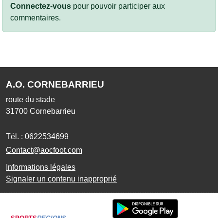
Connectez-vous
pour pouvoir participer aux
commentaires.
A.O. CORNEBARRIEU
route du stade
31700
Cornebarrieu
Tél. :
0622534699
Contact@aocfoot.com
Informations légales
Signaler un contenu inapproprié