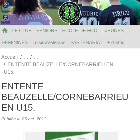
Panneau de gestion des cookies
LE CLUB
SENIORS
ECOLE DE FOOT
JEUNES
FEMININES
Loisirs/Vétérans
PARTENARIAT
+ d'infos
Accueil
ENTENTE BEAUZELLE/CORNEBARRIEU EN
U15.
ENTENTE
BEAUZELLE/CORNEBARRIEU
EN U15.
Publiée le
06 oct. 2011