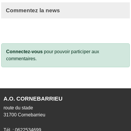
Commentez la news
Connectez-vous
pour pouvoir participer aux
commentaires.
A.O. CORNEBARRIEU
route du stade
31700
Cornebarrieu
Tél. :
0622534699