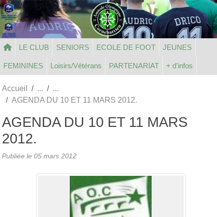
Panneau de gestion des cookies
LE CLUB
SENIORS
ECOLE DE FOOT
JEUNES
FEMININES
Loisirs/Vétérans
PARTENARIAT
+ d'infos
Accueil
AGENDA DU 10 ET 11 MARS 2012.
AGENDA DU 10 ET 11 MARS
2012.
Publiée le
05 mars 2012