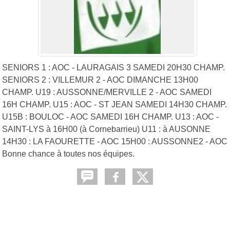
SENIORS 1 : AOC - LAURAGAIS 3 SAMEDI 20H30 CHAMP.
SENIORS 2 : VILLEMUR 2 - AOC DIMANCHE 13H00
CHAMP. U19 : AUSSONNE/MERVILLE 2 - AOC SAMEDI
16H CHAMP. U15 : AOC - ST JEAN SAMEDI 14H30 CHAMP.
U15B : BOULOC - AOC SAMEDI 16H CHAMP. U13 : AOC -
SAINT-LYS à 16H00 (à Cornebarrieu) U11 : à AUSONNE
14H30 : LA FAOURETTE - AOC 15H00 : AUSSONNE2 - AOC
Bonne chance à toutes nos équipes.