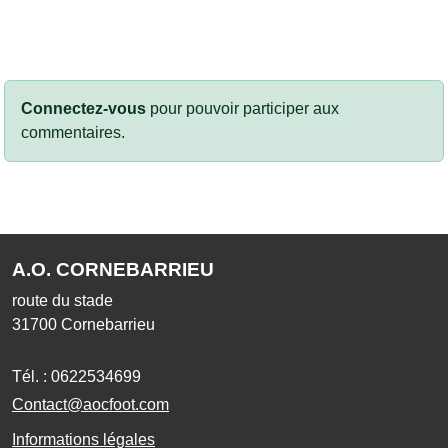
Connectez-vous
pour pouvoir participer aux
commentaires.
A.O. CORNEBARRIEU
route du stade
31700
Cornebarrieu
Tél. :
0622534699
Contact@aocfoot.com
Informations légales