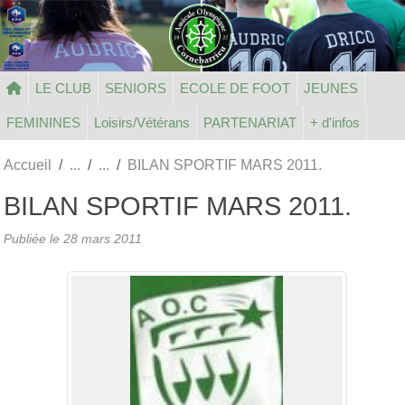
Panneau de gestion des cookies
LE CLUB
SENIORS
ECOLE DE FOOT
JEUNES
FEMININES
Loisirs/Vétérans
PARTENARIAT
+ d'infos
Accueil
BILAN SPORTIF MARS 2011.
BILAN SPORTIF MARS 2011.
Publiée le
28 mars 2011