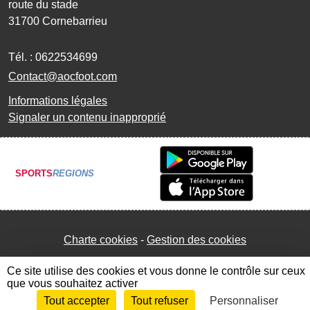
route du stade
31700
Cornebarrieu
Tél. :
0622534699
Contact@aocfoot.com
Informations légales
Signaler un contenu inapproprié
SPORTS
REGIONS
Charte cookies
Gestion des cookies
Ce site utilise des cookies et vous donne le contrôle sur ceux
que vous souhaitez activer
Tout accepter
Tout refuser
Personnaliser
Envie de participer ?
Connexion