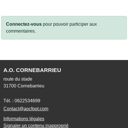
Connectez-vous
pour pouvoir participer aux
commentaires.
A.O. CORNEBARRIEU
route du stade
31700
Cornebarrieu
Tél. :
0622534699
Contact@aocfoot.com
Informations légales
Signaler un contenu inapproprié