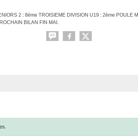
ENIORS 2 : 8ème TROISIEME DIVISION U19 : 2ème POUL
OCHAIN BILAN FIN MAI.
es.