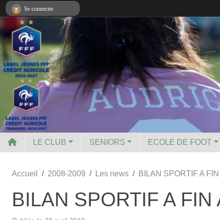
Panneau de gestion des cookies
Se connecter
LE CLUB
SENIORS
ECOLE DE FOOT
Accueil
2008-2009
Les news
BILAN SPORTIF A FIN
BILAN SPORTIF A FIN 