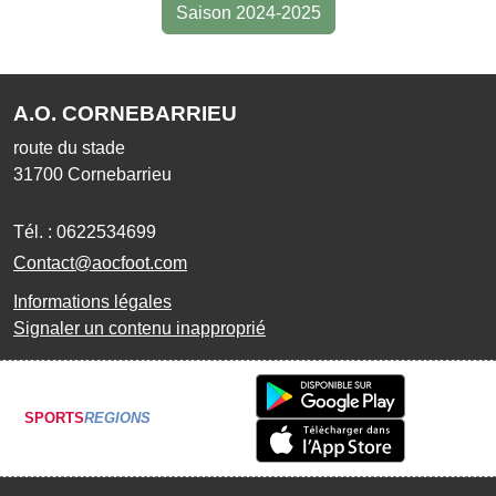
Saison 2024-2025
A.O. CORNEBARRIEU
route du stade
31700
Cornebarrieu
Tél. :
0622534699
Contact@aocfoot.com
Informations légales
Signaler un contenu inapproprié
SPORTS
REGIONS