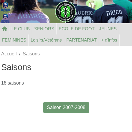
Panneau de gestion des cookies
LE CLUB
SENIORS
ECOLE DE FOOT
JEUNES
FEMININES
Loisirs/Vétérans
PARTENARIAT
+ d'infos
Accueil
Saisons
Saisons
18 saisons
Saison 2007-2008