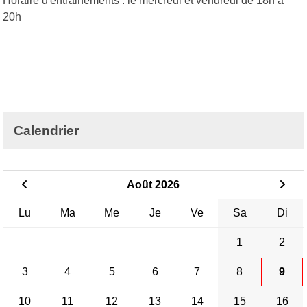
Horaire d'entrainements : le mercredi et vendredi de 18h à
20h
Calendrier
Août 2026
Lu
Ma
Me
Je
Ve
Sa
Di
1
2
3
4
5
6
7
8
9
10
11
12
13
14
15
16